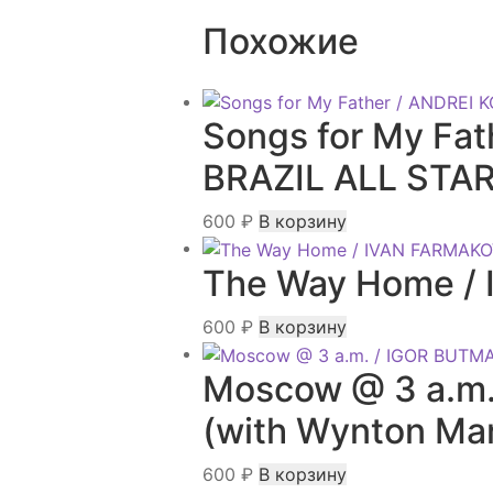
Похожие
Songs for My Fa
BRAZIL ALL STA
600
₽
В корзину
The Way Home /
600
₽
В корзину
Moscow @ 3 a.m
(with Wynton Mar
600
₽
В корзину