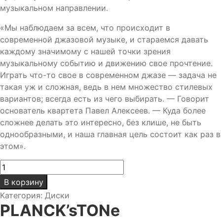
музыкальном направлении.
«Мы наблюдаем за всем, что происходит в
современной джазовой музыке, и стараемся давать
каждому значимому с нашей точки зрения
музыкальному событию и движению свое прочтение.
Играть что-то свое в современном джазе — задача не
такая уж и сложная, ведь в нем множество стилевых
вариантов; всегда есть из чего выбирать. — Говорит
основатель квартета Павел Алексеев. — Куда более
сложнее делать это интересно, без клише, не быть
однообразными, и наша главная цель состоит как раз в
этом».
Количество
товара
В корзину
Planck’stone
Категория:
Диски
/
PLANCK’sTONe
PLANCK’sTONe