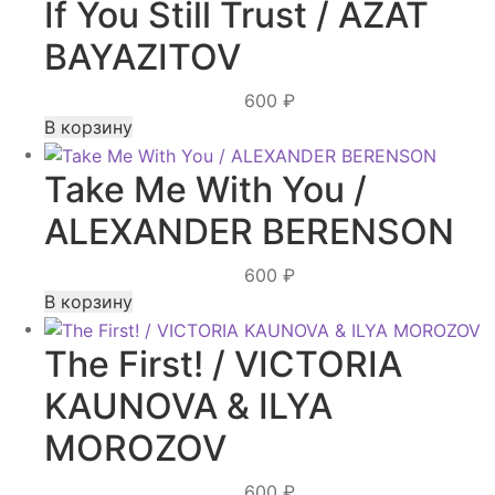
If You Still Trust / AZAT
BAYAZITOV
600
₽
В корзину
Take Me With You /
ALEXANDER BERENSON
600
₽
В корзину
The First! / VICTORIA
KAUNOVA & ILYA
MOROZOV
600
₽