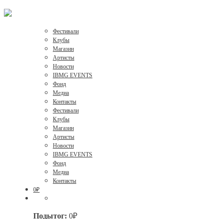
Фестивали
Клубы
Магазин
Артисты
Новости
IBMG EVENTS
Фонд
Медиа
Контакты
Фестивали
Клубы
Магазин
Артисты
Новости
IBMG EVENTS
Фонд
Медиа
Контакты
0
₽
Подытог:
0
₽