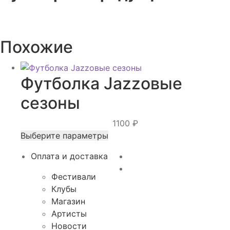
Похожие
Футболка Jazzовые
сезоны
1100
₽
Этот
Выберите параметры
товар
Оплата и доставка
имеет
несколько
Фестивали
вариаций.
Клубы
Опции
Магазин
можно
Артисты
выбрать
Новости