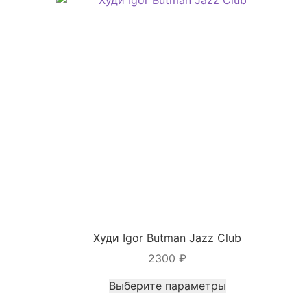
Худи Igor Butman Jazz Club
2300
₽
Этот
Выберите параметры
товар