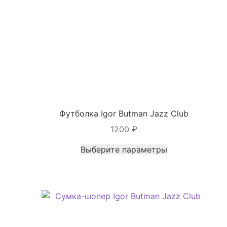
Футболка Igor Butman Jazz Club
1200
₽
Этот
Выберите параметры
товар
имеет
несколько
вариаций.
Опции
можно