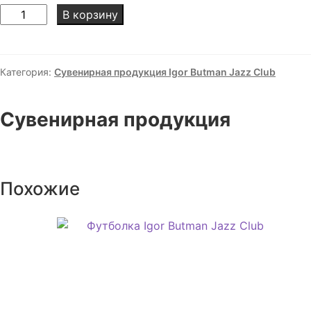
Количество
В корзину
товара
Кепка
Igor
Категория:
Сувенирная продукция Igor Butman Jazz Club
Butman
Jazz
Club
Сувенирная продукция
Похожие