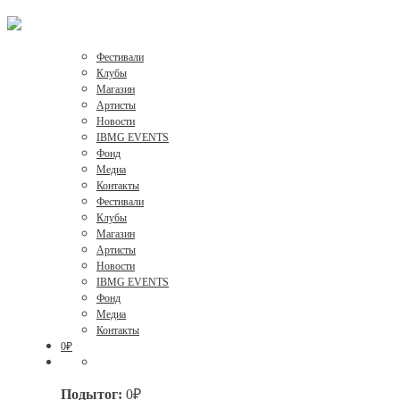
Фестивали
Клубы
Магазин
Артисты
Новости
IBMG EVENTS
Фонд
Медиа
Контакты
Фестивали
Клубы
Магазин
Артисты
Новости
IBMG EVENTS
Фонд
Медиа
Контакты
0
₽
Подытог:
0
₽