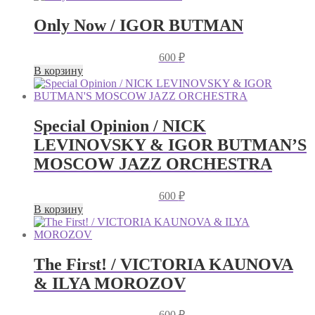
Only Now / IGOR BUTMAN
600
₽
В корзину
Special Opinion / NICK
LEVINOVSKY & IGOR BUTMAN’S
MOSCOW JAZZ ORCHESTRA
600
₽
В корзину
The First! / VICTORIA KAUNOVA
& ILYA MOROZOV
600
₽