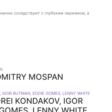
онично соседствуют с глубоким лиризмом, а
 DMITRY MOSPAN
NDREI KONDAKOV, IGOR
 GOMES, LENNY WHITE