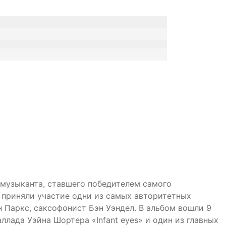
 музыканта, ставшего победителем самого
ма приняли участие одни из самых авторитетных
 Паркс, саксофонист Бэн Уэндел. В альбом вошли 9
лада Уэйна Шортера «Infant eyes» и один из главных