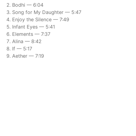
Bodhi — 6:04
Song for My Daughter — 5:47
Enjoy the Silence — 7:49
Infant Eyes — 5:41
Elements — 7:37
Alina — 8:42
If — 5:17
Aether — 7:19