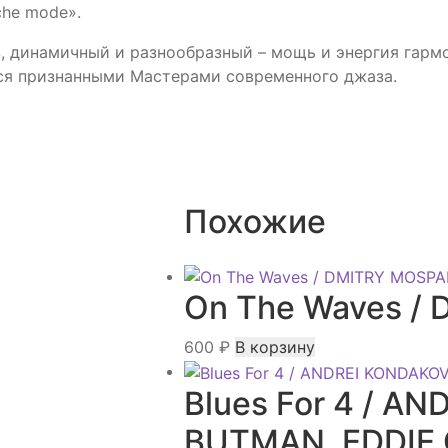
che mode».
з, динамичный и разнообразный – мощь и энергия гарм
я признанными Мастерами современного джаза.
Похожие
On The Waves /
600
₽
В корзину
Blues For 4 / A
BUTMAN, EDDIE